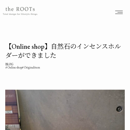
the ROOTSs design studioは大阪北摂を拠点に活動するガーデンデザイナーが運営するデザインオフィスです。
【Online shop】自然石のインセンスホル
ダーができました
BLOG
Online shop
Originalitem