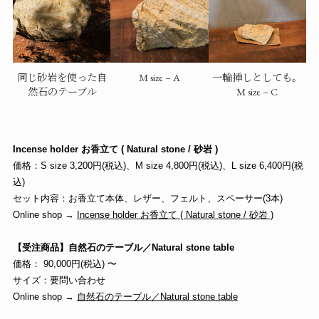
同じ砂岩を使った自
M size – A
一輪挿しとしても。
然石のテーブル
M size – C
Incense holder お香立て ( Natural stone / 砂岩 )
価格：S size 3,200円(税込)、M size 4,800円(税込)、L size 6,400円(税
込)
セット内容：お香立て本体、レザー、フェルト、スペーサー(3本)
Online shop →
Incense holder お香立て ( Natural stone / 砂岩 )
【受注商品】自然石のテーブル／Natural stone table
価格： 90,000円(税込) 〜
サイズ：要問い合わせ
Online shop →
自然石のテーブル／Natural stone table