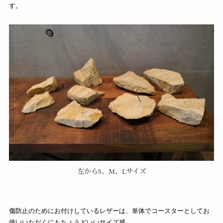
す。
左からS、M、Lサイズ
傷防止のためにお付けしているレザーは、単体でコースターとしてお
使いいただくにもちょうどいいサイズ感。