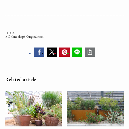
BLOG
Online shop
Originalitem
Related article