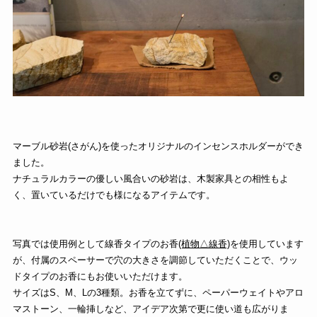
マーブル砂岩(さがん)を使ったオリジナルのインセンスホルダーができ
ました。
ナチュラルカラーの優しい風合いの砂岩は、木製家具との相性もよ
く、置いているだけでも様になるアイテムです。
写真では使用例として線香タイプのお香
(植物△線香)
を使用しています
が、付属のスペーサーで穴の大きさを調節していただくことで、ウッ
ドタイプのお香にもお使いいただけます。
サイズはS、M、Lの3種類。お香を立てずに、ペーパーウェイトやアロ
マストーン、一輪挿しなど、アイデア次第で更に使い道も広がりま