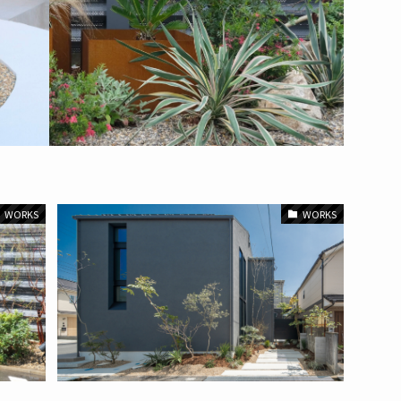
WORKS
WORKS