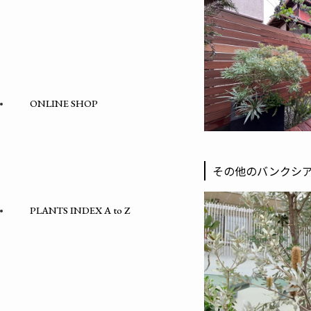
ONLINE SHOP
その他のバンクシ
PLANTS INDEX A to Z