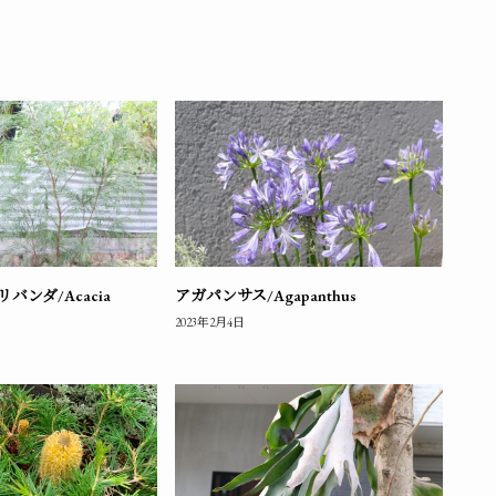
ンダ/Acacia
アガパンサス/Agapanthus
2023年2月4日