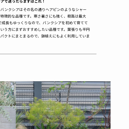
シアで迷ったらまずはこれ！
ンバンクシアはその名の通りヘアピンのようなシャー
が特徴的な品種です。寒さ暑さにも強く、樹高は最大
で成長もゆっくりなので、バンクシアを初めて育てて
という方にまずおすすめしたい品種です。葉張りも半円
ンパクトにまとまるので、鉢植えにもよく利用していま