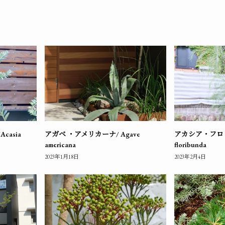
asia
アガベ ・アメリカーナ/ Agave
アカシア・フロリバ
americana
floribunda
2023年1月18日
2023年2月4日