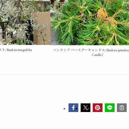
nksia integrifolia
バンクシア バースデーキャンドル/Banksia spinulosa ‘B
Candles’