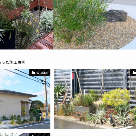
使った施工事例
WORKS