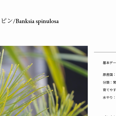
Banksia spinulosa
基本デ
原産国
分類：
育てや
水やり