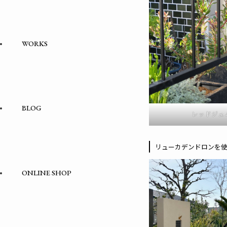
WORKS
BLOG
レッドジェ
リューカデンドロンを
ONLINE SHOP