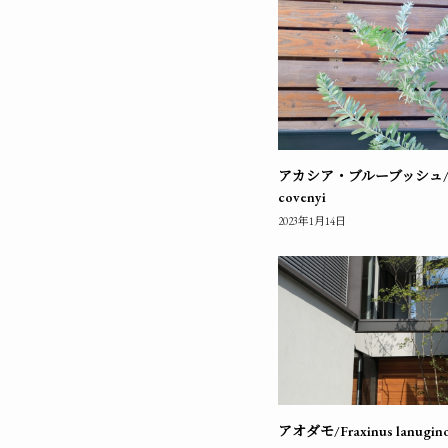
アカシア・ブルーブッシュ/Ac
covenyi
2023年1月14日
アオダモ/Fraxinus lanugin