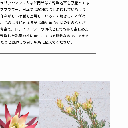
トラリアやアフリカなど南半球の乾燥地帯を原産とする
ブフラワー。日本では80種類ほど流通しているよう
、年々新しい品種も登場しているので飽きることがあ
ん。花のように見える葉は赤や黄色や紫のものなどバ
ィ豊富で、ドライフラワーや切花としても長く楽しめま
々乾燥した熱帯地域に自生している植物なので、できる
当たりと風通しの良い場所に植えてください。