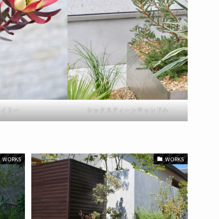
シックスティーンキャンドル
エイミー
WORKS
WORKS