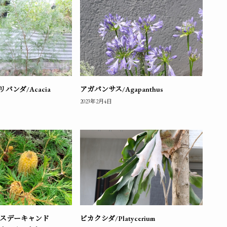
ンダ/Acacia
アガパンサス/Agapanthus
2023年2月4日
ースデーキャンド
ビカクシダ/Platycerium