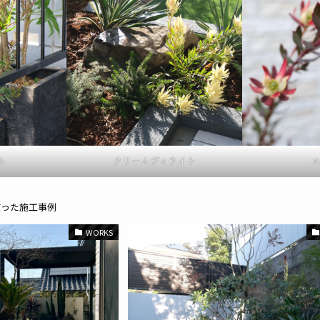
クリームディライト
ム
使った施工事例
WORKS