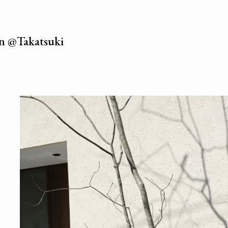
n @Takatsuki