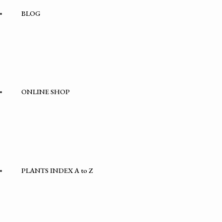
BLOG
ONLINE SHOP
PLANTS INDEX A to Z