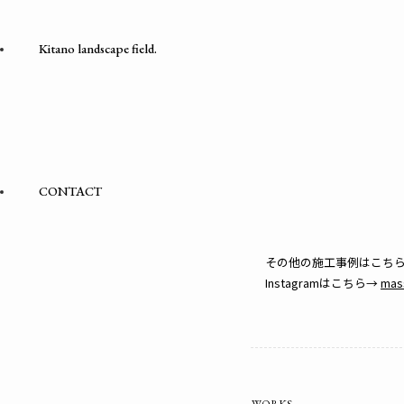
Kitano landscape field.
CONTACT
その他の施工事例はこち
Instagramはこちら→
mas