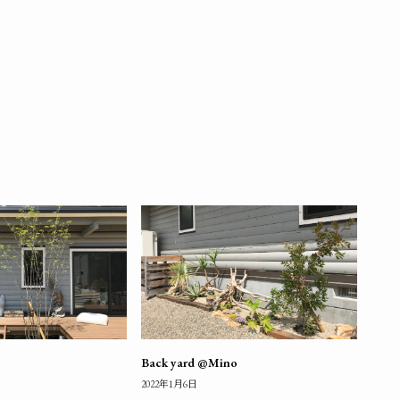
Back yard @Mino
2022年1月6日