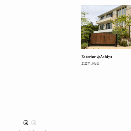
Exterior @Ashiya
2022年1月6日