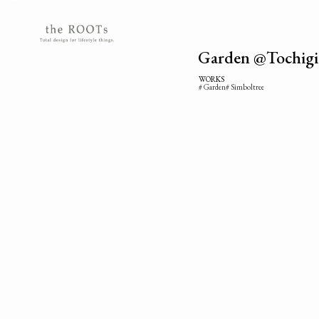
the ROOTSs design studioは大阪北摂を拠点に活動するガーデンデザイナーが運営するデザインオフィスです。
Garden @Tochigi
WORKS
Garden
Simboltree