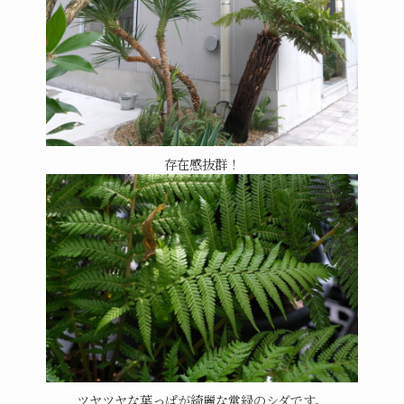
存在感抜群！
ツヤツヤな葉っぱが綺麗な常緑のシダです。