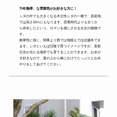
THE熱帯、な雰囲気がお好きな方に！
シダの中でも大きくなる木立性シダの一種で、原産地
では高さ10ｍにもなります。恐竜時代よりも古くか
ら存在したという、ロマンを感じさせる太古の植物で
す。
耐寒性に強く、関東より西では地植えでほぼ越冬でき
ます。シダといえば日陰で育つイメージですが、直射
日光が当たる場所でも育てることができます。お水が
大好きなので、葉の上から株にかけてたっぷりとお水
やりをしてあげてください。