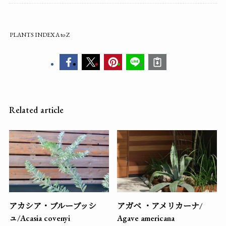
PLANTS INDEX A to Z
Related article
アカシア・ブルーブッシ
アガベ ・アメリカーナ/
ュ/Acasia covenyi
Agave americana