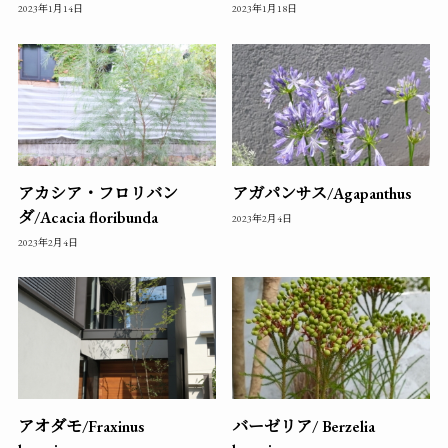
2023年1月14日
2023年1月18日
アカシア・フロリバン
アガパンサス/Agapanthus
ダ/Acacia floribunda
2023年2月4日
2023年2月4日
アオダモ/Fraxinus
バーゼリア/ Berzelia