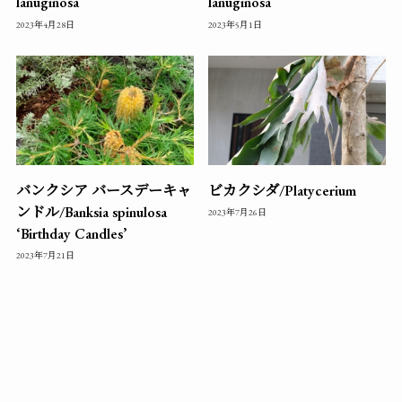
lanuginosa
lanuginosa
2023年4月28日
2023年5月1日
バンクシア バースデーキャ
ビカクシダ/Platycerium
ンドル/Banksia spinulosa
2023年7月26日
‘Birthday Candles’
2023年7月21日