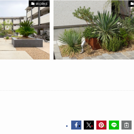
WORKS