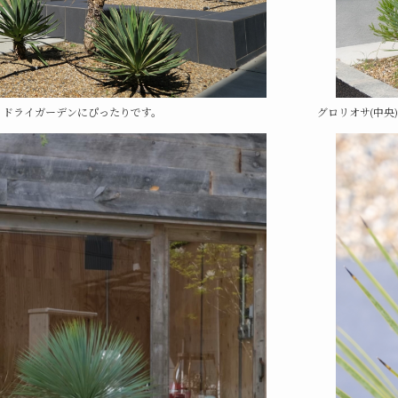
グロリオサ(中央
ドライガーデンにぴったりです。