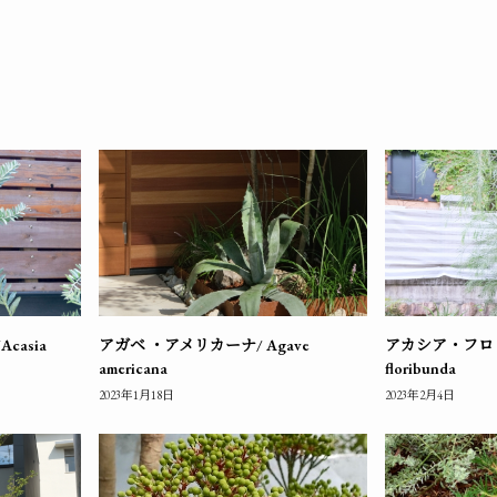
asia
アガベ ・アメリカーナ/ Agave
アカシア・フロリバ
americana
floribunda
2023年1月18日
2023年2月4日