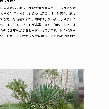
の希少品種！
ス州南部からメキシコ北部が主な原産で、ユッカのなか
に大きく生長するとても希少な品種です。耐寒性、乾燥
とても丈夫な品種ですが、根腐れしないよう水やりには
必要です。生長スピードが非常に遅く、個体によっては
びるのに数年もかかるとも言われています。ドライガー
リゾートガーデンが好きな方には特に人気の高い植物で