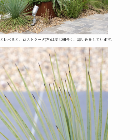
)と比べると、ロストラータ(左)は葉は細長く、薄い色をしています。