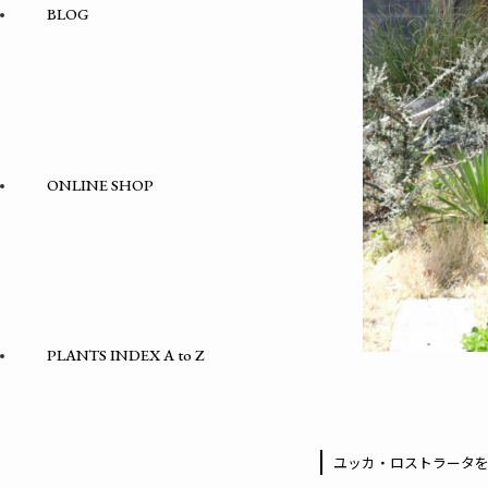
BLOG
ONLINE SHOP
PLANTS INDEX A to Z
ユッカ・ロストラータ