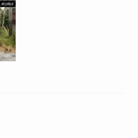
WORKS