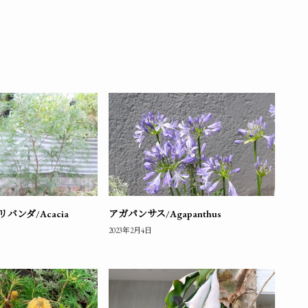
ンダ/Acacia
アガパンサス/Agapanthus
2023年2月4日