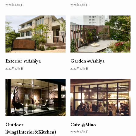
2022年1月6日
2022年1月6日
Exterior @Ashiya
Garden @Ashiya
2022年1月6日
2022年1月6日
Outdoor
Cafe @Mino
living(Interior&Kitchen)
2022年1月6日