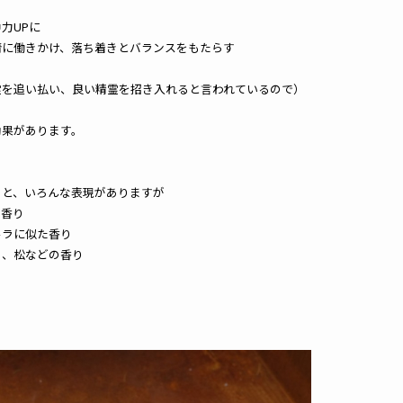
る
力UPに
情に働きかけ、落ち着きとバランスをもたらす
霊を追い払い、良い精霊を招き入れると言われているので）
効果があります。
うと、いろんな表現がありますが
な香り
ルラに似た香り
ト、松などの香り