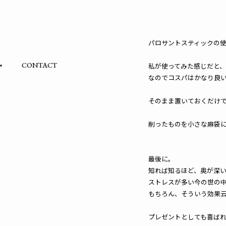
パロサントスティックの
CONTACT
私が使ってみた感じだと
なのでコスパはかなり良
そのまま置いておくだけ
削ったものを小さな麻袋
最後に。
知れば知るほど、奥が深
ストレスが多い今の世の
もちろん、そういう効果
プレゼントとしても喜ば