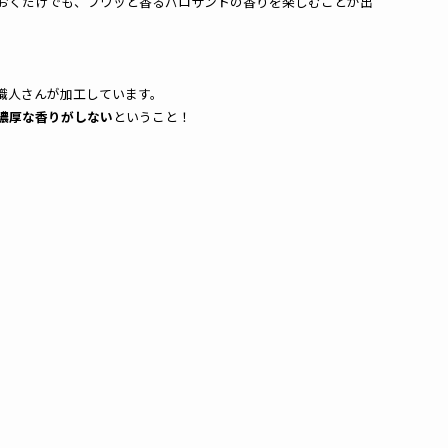
おくだけでも、フワッと香るパロサントの香りを楽しむことが出
職人さんが加工しています。
濃厚な香りがしない
ということ！