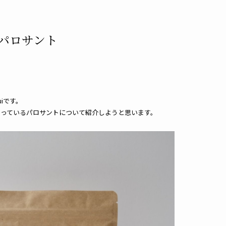
op】パロサント
iです。
取り扱っているパロサントについて紹介しようと思います。