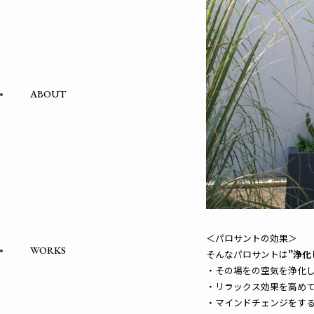
ABOUT
＜パロサントの効果＞
WORKS
そんなパロサントは
”浄化
・その場をの空気を浄化
・リラックス効果を高め
・マインドチェンジをす