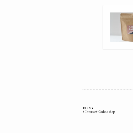
BLOG
Interior
Online shop