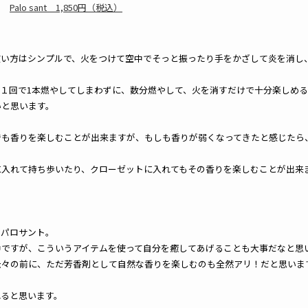
Palo sant 1,850円（税込）
使い方はシンプルで、火をつけて空中でそっと振ったり手をかざして炎を消し
、１回で1本燃やしてしまわずに、数分燃やして、火を消すだけで十分楽しめ
いと思います。
でも香りを楽しむことが出来ますが、もしも香りが弱くなってきたと感じたら
に入れて持ち歩いたり、クローゼットに入れてもその香りを楽しむことが出来
いパロサント。
中ですが、こういうアイテムを使って自分を癒してあげることも大事だなと思
云々の前に、ただ芳香剤として自然な香りを楽しむのも全然アリ！だと思いま
れると思います。