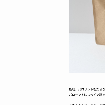
最初、パロサントを知ら
パロサントはスペイン語