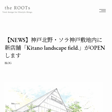
the ROOTSs design studioは大阪北摂を拠点に活動するガーデンデザイナーが運営するデザインオフィスです。
【NEWS】神戸北野・ソラ神戸敷地内に
新店舗「Kitano landscape field.」がOPEN
します
BLOG