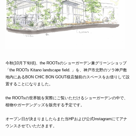
今秋(10月下旬頃)、the ROOTsのショーガーデン兼グリーンショップ
「the ROOTs Kitano landscape field. 」を、神戸市北野のソラ神戸敷
地内にあるBON CHIC BON GOUT様店舗前のスペースをお借りして設
置することになりました。
the ROOTsの世界観を実際にご覧いただけるショーガーデンの中で、
植物やガーデングッズを販売する予定です。
オープン日が決まりましたらまた当HPおよび公式Instagramにてアナ
ウンスさせていただきます。