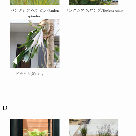
バンクシア ヘアピン/Banksia
バンクシア スワンプ/Banksia robur
spinulosa
ビカクシダ/Platycerium
D