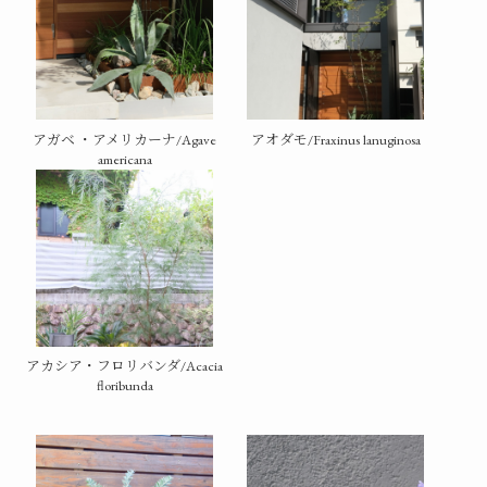
アガベ ・アメリカーナ/Agave
アオダモ/Fraxinus lanuginosa
americana
アカシア・フロリバンダ/Acacia
floribunda