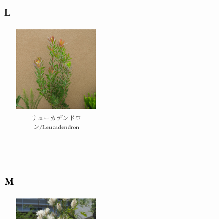
L
リューカデンドロ
ン/Leucadendron
M