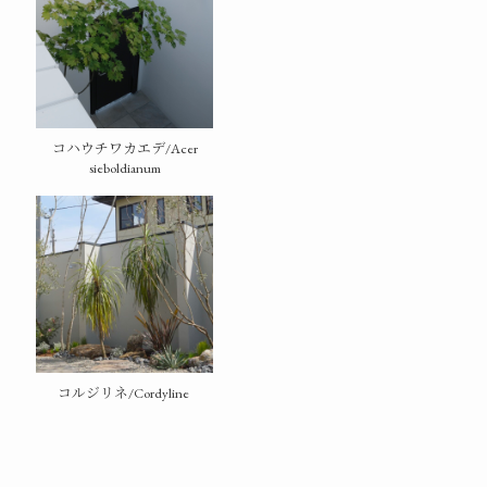
コハウチワカエデ/Acer
sieboldianum
コルジリネ/Cordyline