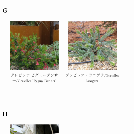
G
グレビレア ピグミーダンサ
グレビレア・ラニゲラ/Grevillea
ー/Grevillea ‘Pygmy Dancer’
lanigera
H