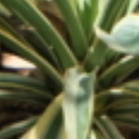
PLANTS INDEX A to Z
the ROOTsの庭づくりでよく使用する植物を紹介していま
す。