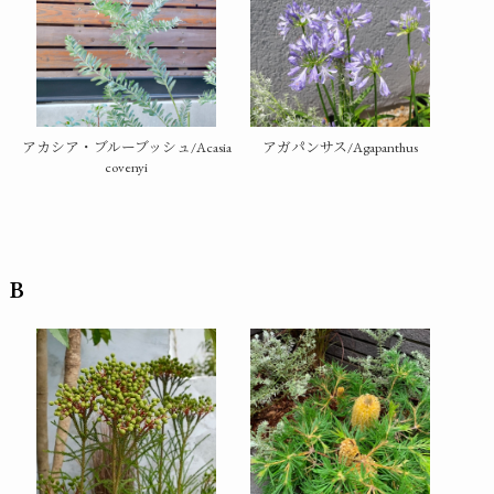
アカシア・ブルーブッシュ/Acasia
アガパンサス/Agapanthus
covenyi
B