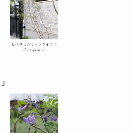
ヒペリカムリッソフォエウ
ス/Hypericum
J