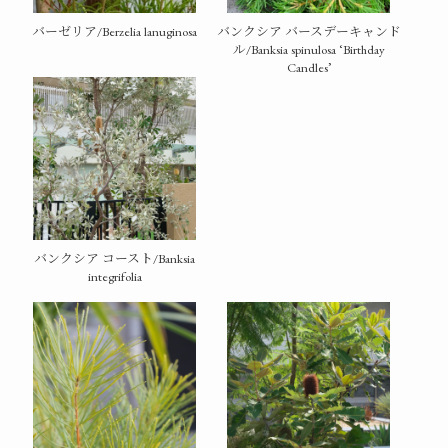
バーゼリア/Berzelia lanuginosa
バンクシア バースデーキャンド
ル/Banksia spinulosa ‘Birthday
Candles’
バンクシア コースト/Banksia
integrifolia