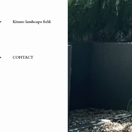
Kitano landscape field.
CONTACT