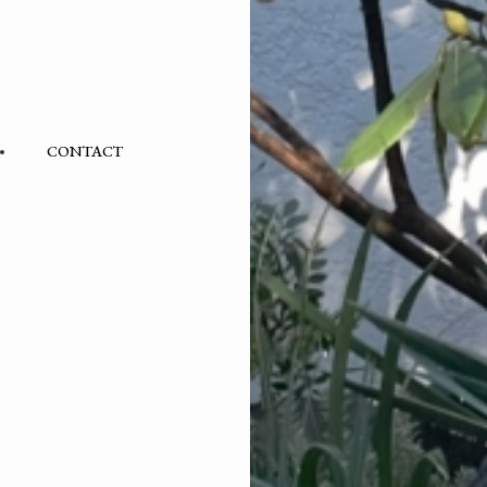
CONTACT