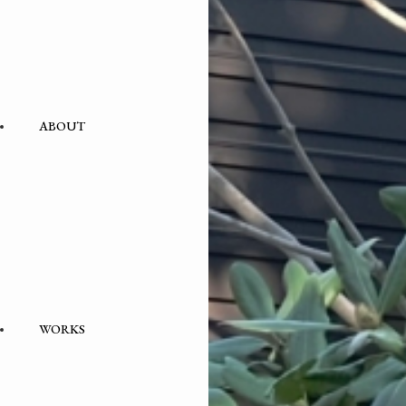
ABOUT
WORKS